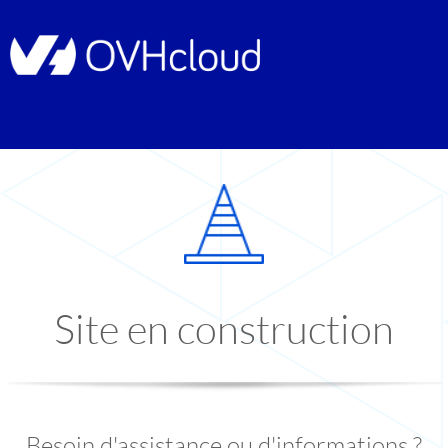
Site en construction
Besoin d'assistance ou d'informations ?